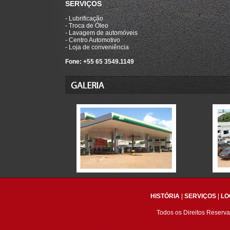
SERVIÇOS
- Lubrificação
- Troca de Óleo
- Lavagem de automóveis
- Centro Automotivo
- Loja de conveniência
Fone: +55 65 3549.1149
HISTÓRIA
|
SERVIÇOS
|
LO
Todos os Direitos Reser