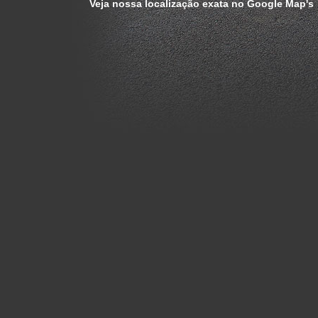
Veja nossa localização exata no Google Map's